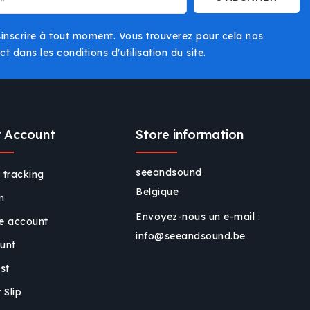
nscrire à tout moment. Vous trouverez pour cela nos
t dans les conditions d'utilisation du site.
 Account
Store information
seeandsound
 tracking
Belgique
n
Envoyez-nous un e-mail :
e account
info@seeandsound.be
unt
ist
 Slip