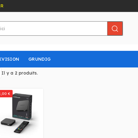
ER
KVISION
GRUNDIG
Il y a 2 produits.
5,00 €