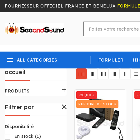
FOURNISSEUR OFFICIEL FRANCE ET BENELUX
FORMUL
menu
ALL CATEGORIES
FORMULER
HI
accueil

PRODUITS
-20,00 €
-
RUPTURE DE STOCK
Filtrer par
Disponibilité
En stock
(1)