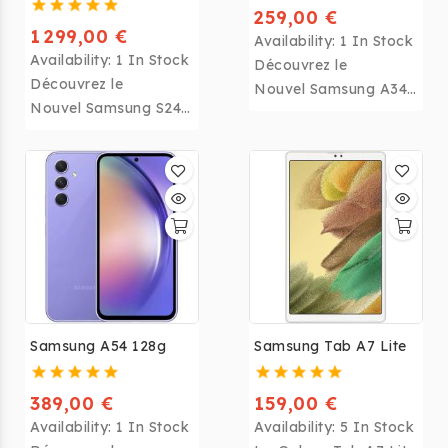
259,00 €
1 299,00 €
Availability:
1 In Stock
Availability:
1 In Stock
Découvrez le
Découvrez le
Nouvel Samsung A34
Nouvel Samsung S24
128g - Puissance et
Ultra 256g - Puissance
Style Réunis
et Style Réunis
Samsung A54 128g
Samsung Tab A7 Lite
389,00 €
159,00 €
Availability:
1 In Stock
Availability:
5 In Stock