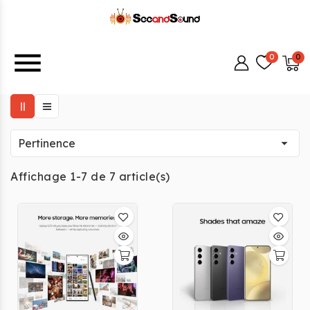
menu

Pertinence
Affichage 1-7 de 7 article(s)