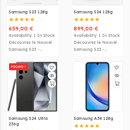
Samsung S23 128g
Samsung S24 128g
659,00 €
899,00 €
Availability:
1 In Stock
Availability:
1 In Stock
Découvrez le Nouvel
Découvrez le Nouvel
Samsung S23 -
Samsung S23 -
Puissance et Style
Puissance et Style
Réunis
Réunis
PROMO !
Samsung S24 Ultra
Samsung A34 128g
256g