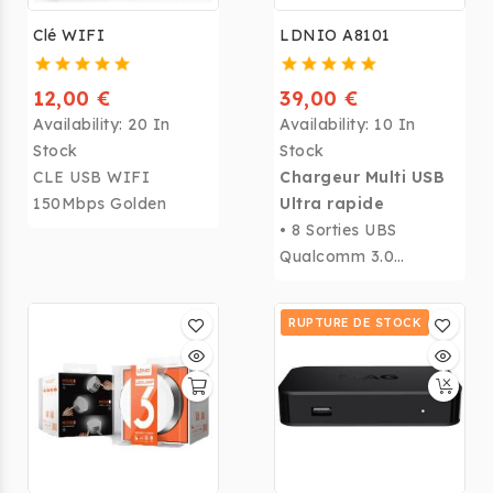
Clé WIFI
LDNIO A8101
12,00 €
39,00 €
Availability:
20 In
Availability:
10 In
Stock
Stock
CLE USB WIFI
Chargeur Multi USB
150Mbps Golden
Ultra rapide
• 8 Sorties UBS
Qualcomm 3.0
• Recharge intelligente
• Compatible tous
RUPTURE DE STOCK
modèles
• Jusqu'à 10A