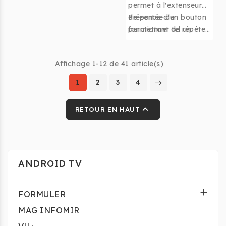
permet à l'extenseur
de portée de
Présence d'un bouton
fonctionner tel un
permettant de répéter
adaptateur WiFi pour
aisément le signal
les appareils à
d'une source
Affichage 1-12 de 41 article(s)
connexion filaire.
compatible WPS.
1
2
3
4

RETOUR EN HAUT
ANDROID TV

FORMULER
MAG INFOMIR