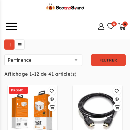
menu

Pertinence
FILTRER
Affichage 1-12 de 41 article(s)
PROMO !