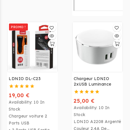
PROMO !
LDNIO DL-C23
Chargeur LDNIO
2xUSB Luminance
19,00 €
25,00 €
Availability:
10 In
Availability:
10 In
Stock
Stock
Chargeur voiture 2
LDNIO A2208 Argenté
Ports USB
Couleur 2.4A De