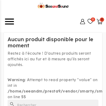
menu
Aucun produit disponible pour le
moment
Restez à l'écoute ! D'autres produits seront
affichés ici au fur et à mesure qu'ils seront
ajoutés.
Warning
: Attempt to read property "value" on
int in
/home/seeandm/presta9/vendor/smarty/smart
on line
55
search