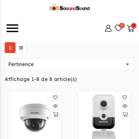
menu

Pertinence
Affichage 1-8 de 8 article(s)