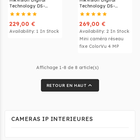
Hikvision Digital
Hikvision Digital
Technology DS-
Technology DS-
2CD2643G0-IZS
2CD2047G1-L
229,00 €
269,00 €
Availability:
1 In Stock
Availability:
2 In Stock
Mini caméra réseau
fixe ColorVu 4 MP
Affichage 1-8 de 8 article(s)

RETOUR EN HAUT
CAMERAS IP INTERIEURES