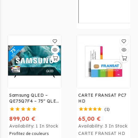
Samsung QLED –
CARTE FRANSAT PC7
QE75Q7F4 – 75" QLED
HD
4K 2025
(1)
899,00 €
65,00 €
Availability:
1 In Stock
Availability:
3 In Stock
Profitez de couleurs
CARTE FRANSAT HD