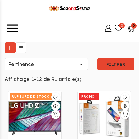
menu

Pertinence
FILTRER
Affichage 1-12 de 91 article(s)
RUPTURE DE STOCK
PROMO !